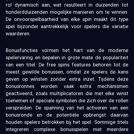
rol dynamisch aan, wat resulteert in duizenden tot
honderdduizenden mogelijke manieren om te winnen.
De onvoorspelbaarheid van elke spin maakt dit type
spel bijzonder aantrekkelijk voor spelers die variatie
waarderen.
Bonusfuncties vormen het hart van de moderne
spelervaring en bepalen in grote mate de populariteit
van een titel. De free spins features behoren tot de
meest gewilde bonussen, omdat ze spelers de kans
geven op winsten zonder extra inzet. Tijdens deze
bonusronnes worden vaak extra mechanismen
geactiveerd, zoals multiplicatoren die met elke winst
toenemen of speciale symbolen die zich over de rollen
verspreiden. De spanning van het activeren van een
bonusronde en de potentiële opbrengst daarvan
houden spelers betrokken bij het spel. Sommige titels
integreren complexe bonusspelen met meerdere