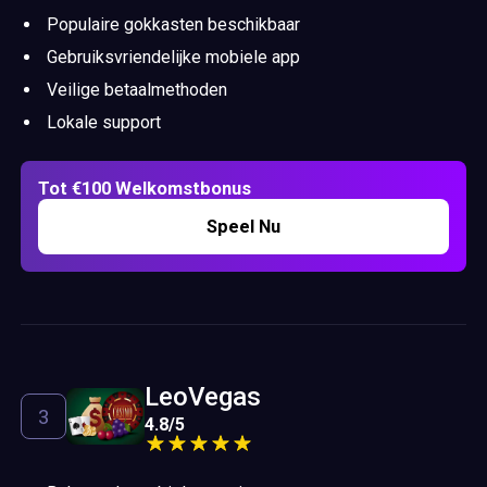
Populaire gokkasten beschikbaar
Gebruiksvriendelijke mobiele app
Veilige betaalmethoden
Lokale support
Tot €100 Welkomstbonus
Speel Nu
LeoVegas
4.8
/
5