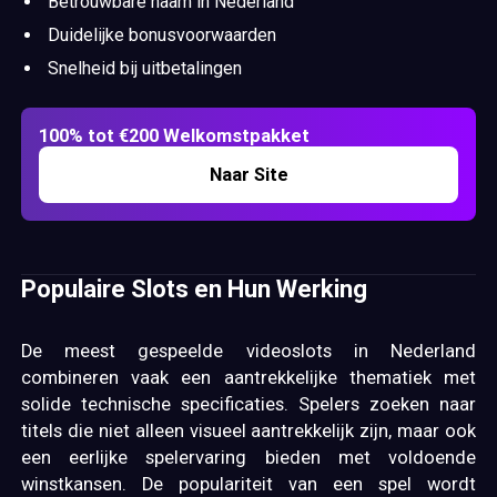
Betrouwbare naam in Nederland
Duidelijke bonusvoorwaarden
Snelheid bij uitbetalingen
100% tot €200 Welkomstpakket
Naar Site
Populaire Slots en Hun Werking
De meest gespeelde videoslots in Nederland
combineren vaak een aantrekkelijke thematiek met
solide technische specificaties. Spelers zoeken naar
titels die niet alleen visueel aantrekkelijk zijn, maar ook
een eerlijke spelervaring bieden met voldoende
winstkansen. De populariteit van een spel wordt