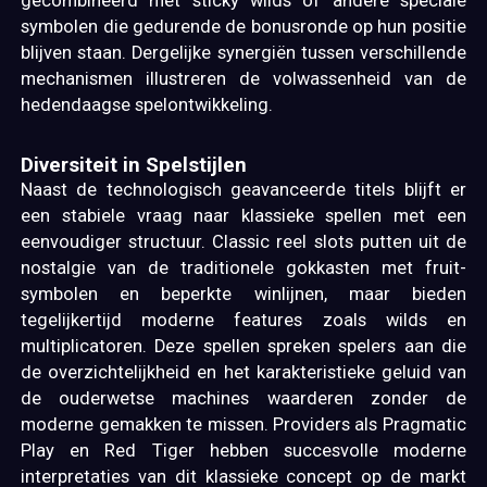
gecombineerd met sticky wilds of andere speciale
symbolen die gedurende de bonusronde op hun positie
blijven staan. Dergelijke synergiën tussen verschillende
mechanismen illustreren de volwassenheid van de
hedendaagse spelontwikkeling.
Diversiteit in Spelstijlen
Naast de technologisch geavanceerde titels blijft er
een stabiele vraag naar klassieke spellen met een
eenvoudiger structuur. Classic reel slots putten uit de
nostalgie van de traditionele gokkasten met fruit-
symbolen en beperkte winlijnen, maar bieden
tegelijkertijd moderne features zoals wilds en
multiplicatoren. Deze spellen spreken spelers aan die
de overzichtelijkheid en het karakteristieke geluid van
de ouderwetse machines waarderen zonder de
moderne gemakken te missen. Providers als Pragmatic
Play en Red Tiger hebben succesvolle moderne
interpretaties van dit klassieke concept op de markt