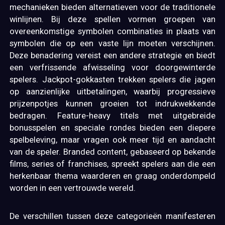
mechanieken bieden alternatieven voor de traditionele
winlijnen. Bij deze spellen vormen groepen van
overeenkomstige symbolen combinaties in plaats van
symbolen die op een vaste lijn moeten verschijnen.
Deze benadering vereist een andere strategie en biedt
een verfrissende afwisseling voor doorgewinterde
spelers. Jackpot-gokkasten trekken spelers die jagen
op aanzienlijke uitbetalingen, waarbij progressieve
prijzenpotjes kunnen groeien tot indrukwekkende
bedragen. Feature-heavy titels met uitgebreide
bonusspelen en speciale rondes bieden een diepere
spelbeleving, maar vragen ook meer tijd en aandacht
van de speler. Branded content, gebaseerd op bekende
films, series of franchises, spreekt spelers aan die een
herkenbaar thema waarderen en graag onderdompeld
worden in een vertrouwde wereld.
De verschillen tussen deze categorieën manifesteren