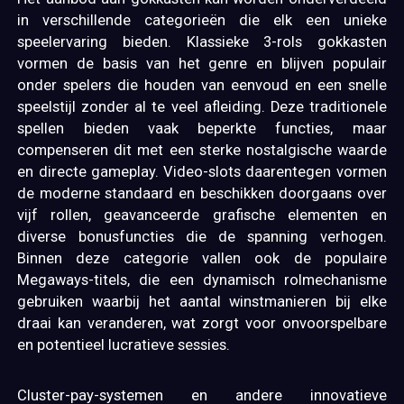
in verschillende categorieën die elk een unieke
speelervaring bieden. Klassieke 3-rols gokkasten
vormen de basis van het genre en blijven populair
onder spelers die houden van eenvoud en een snelle
speelstijl zonder al te veel afleiding. Deze traditionele
spellen bieden vaak beperkte functies, maar
compenseren dit met een sterke nostalgische waarde
en directe gameplay. Video-slots daarentegen vormen
de moderne standaard en beschikken doorgaans over
vijf rollen, geavanceerde grafische elementen en
diverse bonusfuncties die de spanning verhogen.
Binnen deze categorie vallen ook de populaire
Megaways-titels, die een dynamisch rolmechanisme
gebruiken waarbij het aantal winstmanieren bij elke
draai kan veranderen, wat zorgt voor onvoorspelbare
en potentieel lucratieve sessies.
Cluster-pay-systemen en andere innovatieve