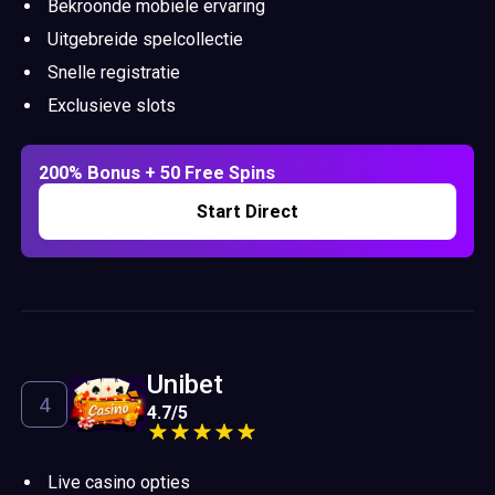
Bekroonde mobiele ervaring
Uitgebreide spelcollectie
Snelle registratie
Exclusieve slots
200% Bonus + 50 Free Spins
Start Direct
Unibet
4.7
/
5
Live casino opties