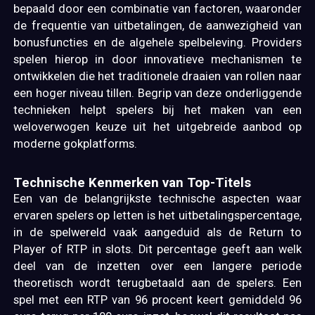
bepaald door een combinatie van factoren, waaronder
de frequentie van uitbetalingen, de aanwezigheid van
bonusfuncties en de algehele spelbeleving. Providers
spelen hierop in door innovatieve mechanismen te
ontwikkelen die het traditionele draaien van rollen naar
een hoger niveau tillen. Begrip van deze onderliggende
technieken helpt spelers bij het maken van een
weloverwogen keuze uit het uitgebreide aanbod op
moderne gokplatforms.
Technische Kenmerken van Top-Titels
Een van de belangrijkste technische aspecten waar
ervaren spelers op letten is het uitbetalingspercentage,
in de spelwereld vaak aangeduid als de Return to
Player of RTP in slots. Dit percentage geeft aan welk
deel van de inzetten over een langere periode
theoretisch wordt terugbetaald aan de spelers. Een
spel met een RTP van 96 procent keert gemiddeld 96