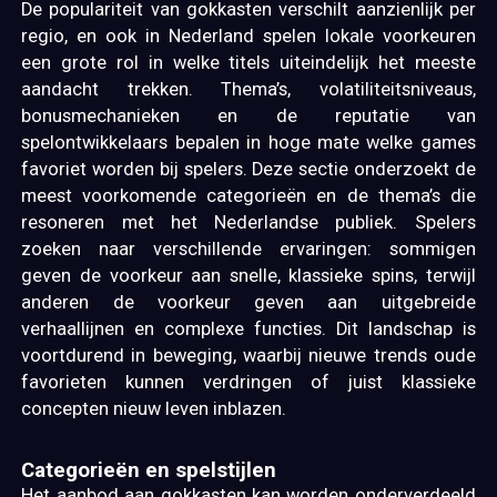
De populariteit van gokkasten verschilt aanzienlijk per
regio, en ook in Nederland spelen lokale voorkeuren
een grote rol in welke titels uiteindelijk het meeste
aandacht trekken. Thema’s, volatiliteitsniveaus,
bonusmechanieken en de reputatie van
spelontwikkelaars bepalen in hoge mate welke games
favoriet worden bij spelers. Deze sectie onderzoekt de
meest voorkomende categorieën en de thema’s die
resoneren met het Nederlandse publiek. Spelers
zoeken naar verschillende ervaringen: sommigen
geven de voorkeur aan snelle, klassieke spins, terwijl
anderen de voorkeur geven aan uitgebreide
verhaallijnen en complexe functies. Dit landschap is
voortdurend in beweging, waarbij nieuwe trends oude
favorieten kunnen verdringen of juist klassieke
concepten nieuw leven inblazen.
Categorieën en spelstijlen
Het aanbod aan gokkasten kan worden onderverdeeld