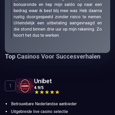
bonusronde en liep mijn saldo op naar een
bedrag waar ik best blij mee was. Heb daarna
rustig doorgespeeld zonder risico te nemen.
Uiteindelijk een uitbetaling aangevraagd en
die stond binnen drie uur op mijn rekening. Zo
hoort het dus te werken.
Top Casinos Voor Succesverhalen
Unibet
4.9
/
5
Betrouwbare Nederlandse aanbieder
Uitgebreide live casino selectie