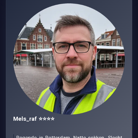
Mels_raf ⭐️⭐️⭐️⭐️
Regende in Rotterdam. Natte sokken. Slecht