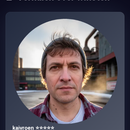
kaivroen ⭐️⭐️⭐️⭐️⭐️